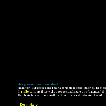
Ora personalizza la cartolina!
Nella parte superiore della pagina compare la cartolina che il ricevera'
In
giallo
compare il testo che puoi personalizzare e tra (parentesi) i
Terminata la fase di personalizzazione, clicca sul pulsante "Avanti". P
Destinatario