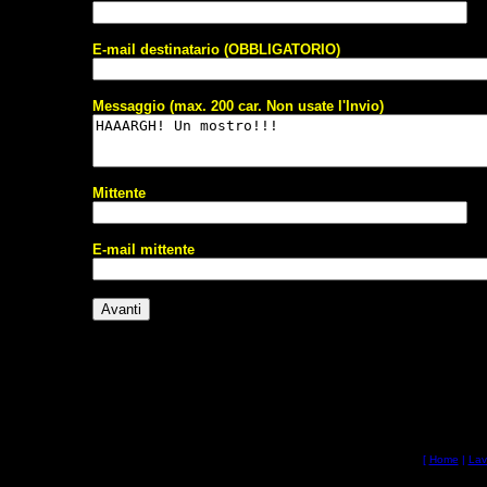
E-mail destinatario (OBBLIGATORIO)
Messaggio (max. 200 car. Non usate l'Invio)
Mittente
E-mail mittente
[
Home
|
Lav