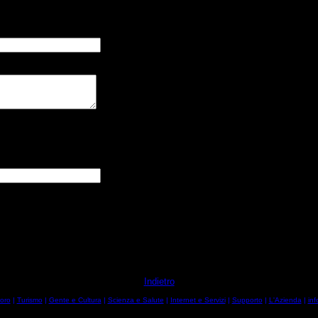
Indietro
oro
|
Turismo
|
Gente e Cultura
|
Scienza e Salute
|
Internet e Servizi
|
Supporto
|
L'Azienda
|
inf