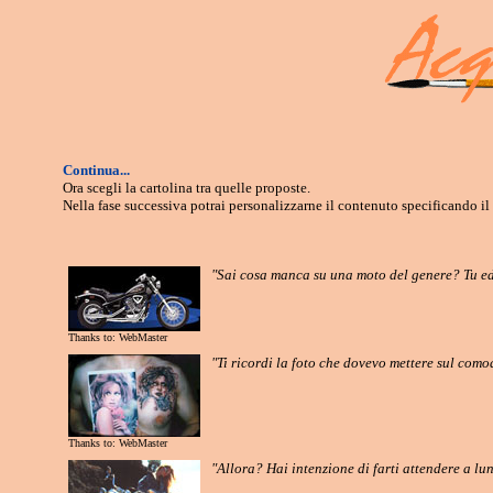
Continua...
Ora scegli la cartolina tra quelle proposte.
Nella fase successiva potrai personalizzarne il contenuto specificando il
"Sai cosa manca su una moto del genere? Tu ed..
Thanks to: WebMaster
"Ti ricordi la foto che dovevo mettere sul como
Thanks to: WebMaster
"Allora? Hai intenzione di farti attendere a lu