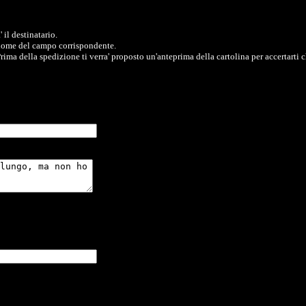
 il destinatario.
l nome del campo corrispondente.
rima della spedizione ti verra' proposto un'anteprima della cartolina per accertarti ch