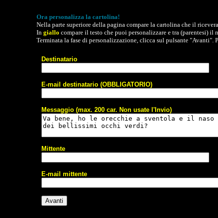
Ora personalizza la cartolina!
Nella parte superiore della pagina compare la cartolina che il ricevera'
In
giallo
compare il testo che puoi personalizzare e tra (parentesi) i
Terminata la fase di personalizzazione, clicca sul pulsante "Avanti". P
Destinatario
E-mail destinatario (OBBLIGATORIO)
Messaggio (max. 200 car. Non usate l'Invio)
Mittente
E-mail mittente