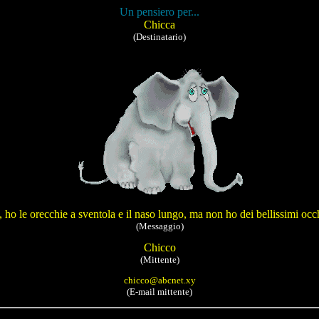
Un pensiero per...
Chicca
(Destinatario)
 ho le orecchie a sventola e il naso lungo, ma non ho dei bellissimi occ
(Messaggio)
Chicco
(Mittente)
chicco@abcnet.xy
(E-mail mittente)