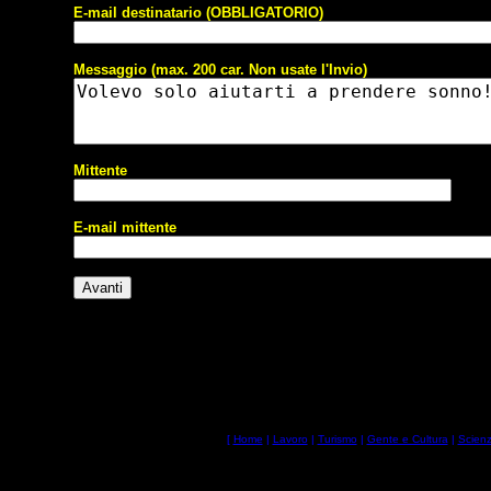
E-mail destinatario (OBBLIGATORIO)
Messaggio (max. 200 car. Non usate l'Invio)
Mittente
E-mail mittente
[
Home
|
Lavoro
|
Turismo
|
Gente e Cultura
|
Scienz