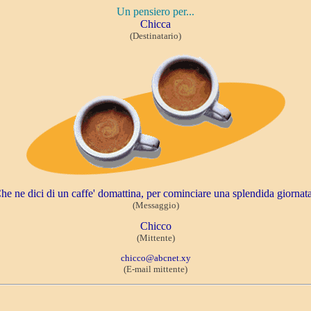
Un pensiero per...
Chicca
(Destinatario)
he ne dici di un caffe' domattina, per cominciare una splendida giornat
(Messaggio)
Chicco
(Mittente)
chicco@abcnet.xy
(E-mail mittente)