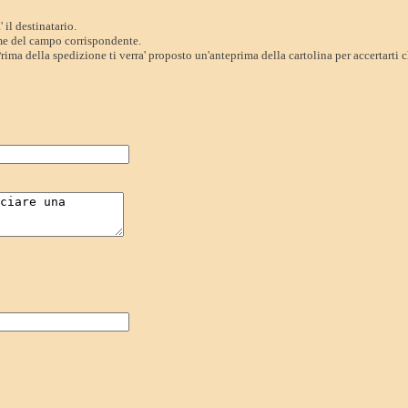
 il destinatario.
ome del campo corrispondente.
rima della spedizione ti verra' proposto un'anteprima della cartolina per accertarti ch