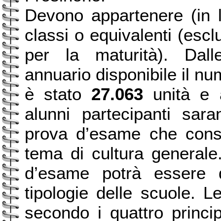
Devono appartenere (in 
classi o equivalenti (esc
per la maturità). Dalle
annuario disponibile il nu
è stato
27.063
unità e a
alunni partecipanti sa
prova d’esame che consi
tema di cultura generale
d’esame potrà essere d
tipologie delle scuole. L
secondo i quattro princip