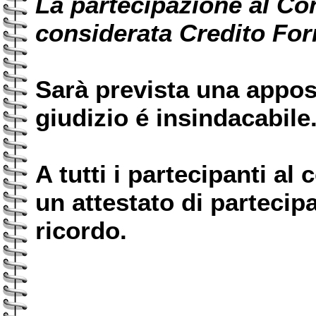
La partecipazione al Co
considerata Credito Fo
Sarà prevista una appos
giudizio é insindacabile
A tutti i partecipanti a
un attestato di parteci
ricordo.