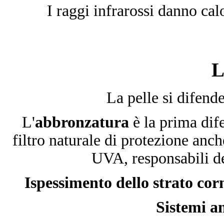
I raggi infrarossi danno cal
L
La pelle si difende
L'
abbronzatura
è la prima dife
filtro naturale di protezione anch
UVA, responsabili d
Ispessimento dello strato cor
Sistemi an