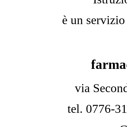
è un servizio
farmac
via Secon
tel. 0776-3