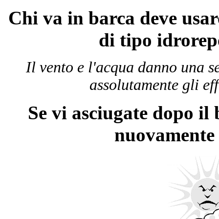
Chi va in barca deve usare
di tipo idrore
Il vento e l'acqua danno una s
assolutamente gli effe
Se vi asciugate dopo il
nuovamente i