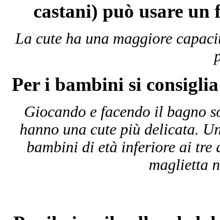
castani) può usare un f
La cute ha una maggiore capacit
p
Per i bambini si consiglia
Giocando e facendo il bagno so
hanno una cute più delicata. Un
bambini di età inferiore ai tre 
maglietta n