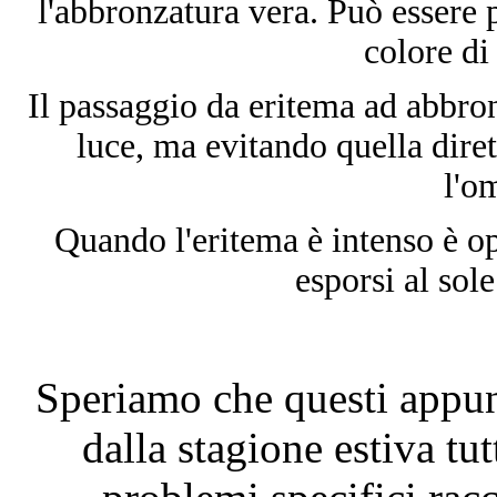
l'abbronzatura vera. Può essere 
colore di 
Il passaggio da eritema ad abbron
luce, ma evitando quella diret
l'o
Quando l'eritema è intenso è op
esporsi al sole
Speriamo che questi appunt
dalla stagione estiva tut