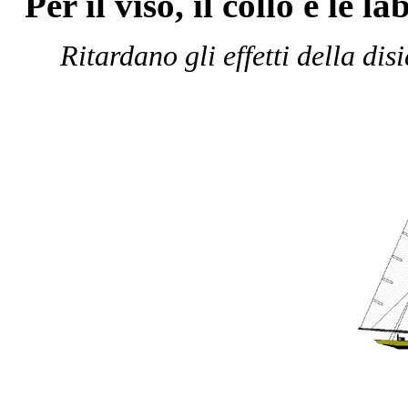
Per il viso, il collo e le l
Ritardano gli effetti della di