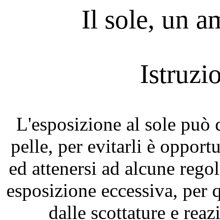
Il sole, un a
Istruzi
L'esposizione al sole può d
pelle, per evitarli è opport
ed attenersi ad alcune regol
esposizione eccessiva, per 
dalle scottature e reaz