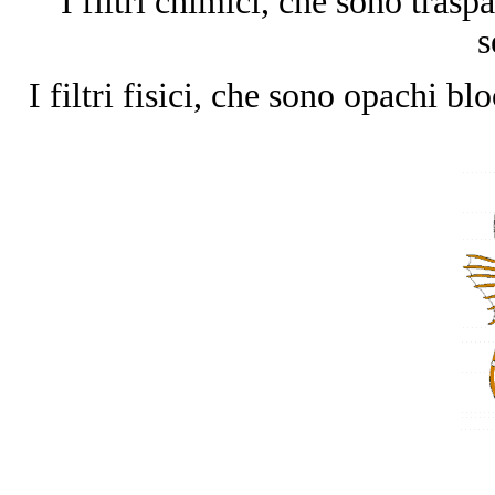
I filtri chimici, che sono trasp
s
I filtri fisici, che sono opachi bl