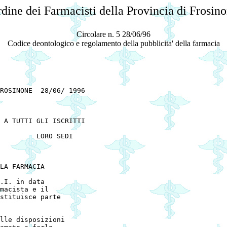
dine dei Farmacisti della Provincia di Frosin
Circolare n. 5 28/06/96
Codice deontologico e regolamento della pubblicita' della farmacia
ROSINONE  28/06/ 1996 

 

 

   

LA FARMACIA 

.I. in data 

macista e il 

stituisce parte 

lle disposizioni 
