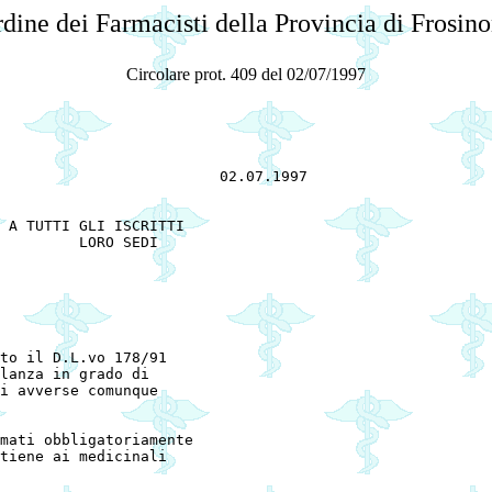
dine dei Farmacisti della Provincia di Frosin
Circolare prot. 409 del 02/07/1997
                         02.07.1997 



I 

to il D.L.vo 178/91

lanza in grado di

i avverse comunque

mati obbligatoriamente

tiene ai medicinali
