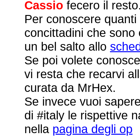
Cassio
fecero il resto
Per conoscere quanti e
concittadini che sono 
un bel salto allo
sched
Se poi volete conoscer
vi resta che recarvi al
curata da MrHex.
Se invece vuoi sapere
di #italy le rispettive 
nella
pagina degli op