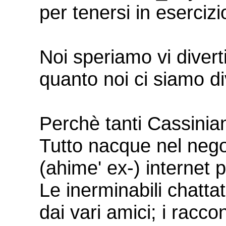
per tenersi in esercizi
Noi speriamo vi divert
quanto noi ci siamo div
Perchè tanti Cassinia
Tutto nacque nel nego
(ahime' ex-) internet p
Le inerminabili chattat
dai vari amici; i raccon