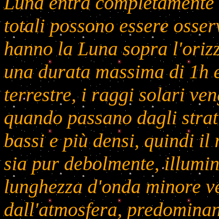
Luna entra completamente n
totali possono essere osserv
hanno la Luna sopra l'orizz
una durata massima di 1h e
terrestre, i raggi solari v
quando passano dagli strati
bassi e più densi, quindi il 
sia pur debolmente, illumin
lunghezza d'onda minore v
dall'atmosfera, predominan