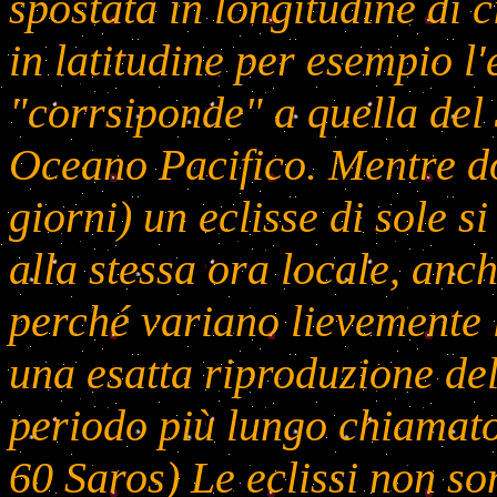
spostata in longitudine di 
in latitudine per esempio l'
"corrsiponde" a quella del 
Oceano Pacifico. Mentre do
giorni) un eclisse di sole 
alla stessa ora locale, anch
perché variano lievemente l
una esatta riproduzione de
periodo più lungo chiamato
60 Saros) Le eclissi non son