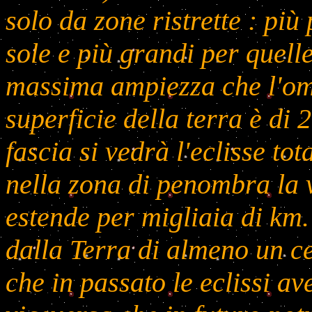
solo da zone ristrette : più 
sole e più grandi per quell
massima ampiezza che l'omb
superficie della terra è di 
fascia si vedrà l'eclisse tot
nella zona di penombra la 
estende per migliaia di km.
dalla Terra di almeno un c
che in passato le eclissi a