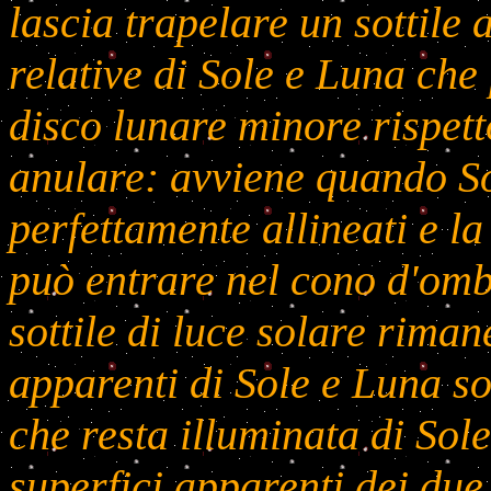
lascia trapelare un sottile
relative di Sole e Luna che
disco lunare minore rispetto
anulare: avviene quando S
perfettamente allineati e l
può entrare nel cono d'omb
sottile di luce solare riman
apparenti di Sole e Luna so
che resta illuminata di Sole
superfici apparenti dei due 