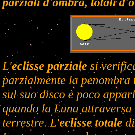
parziali d'ombra, totali d
L'
eclisse parziale
si verifi
parzialmente la penombra t
sul suo disco è poco appari
quando la Luna attraversa
terrestre. L'
eclisse totale
di