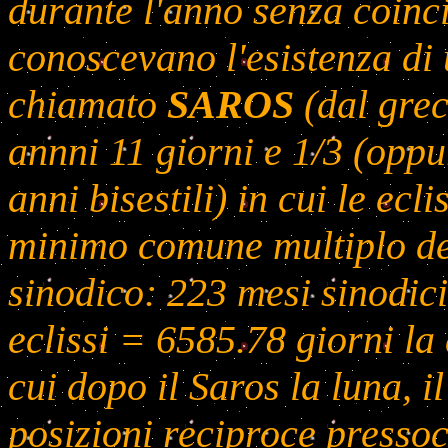
durante l'anno senza coinc
conoscevano l'esistenza di
chiamato
SAROS
(dal grec
annni 11 giorni e 1/3 (oppu
anni bisestili) in cui le ecli
minimo comune multiplo del
sinodico: 223 mesi sinodic
eclissi = 6585.78 giorni la 
cui dopo il Saros la luna, i
posizioni reciproce presso