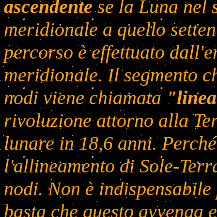
ascendente
se la Luna nel 
meridionale a quello sette
percorso è effettuato dall'e
meridionale. Il segmento 
nodi viene chiamata
"linea
rivoluzione attorno alla Te
lunare in 18,6 anni. Perché
l'allineamento di Sole-Terr
nodi. Non è indispensabile 
basta che questo avvenga e