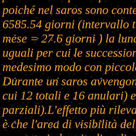
poiché nel saros sono cont
6585.54 giorni (intervallo 
mese = 27.6 giorni ) la lun
uguali per cui le succession
medesimo modo con piccole 
Durante un saros avvengono
cui 12 totali e 16 anulari) e
parziali).L'effetto più rile
è che l'area di visibilità del