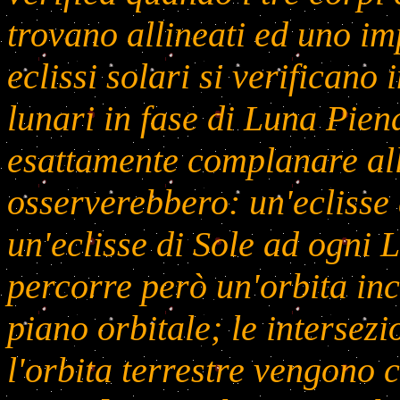
trovano allineati ed uno im
eclissi solari si verificano
lunari in fase di Luna Piena
esattamente complanare all'
osserverebbero: un'eclisse
un'eclisse di Sole ad ogni L
percorre però un'orbita incl
piano orbitale; le intersezi
l'orbita terrestre vengono