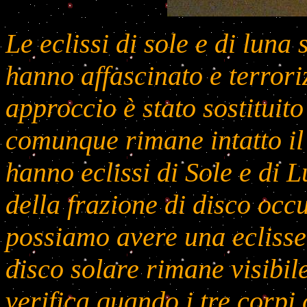
Le eclissi di sole e di lun
hanno affascinato e terror
approccio è stato sostituito
comunque rimane intatto il 
hanno eclissi di Sole e di L
della frazione di disco occu
possiamo avere una eclisse
disco solare rimane visibil
verifica quando i tre corpi c