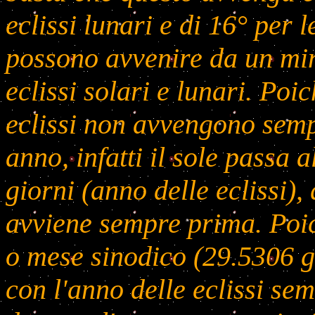
eclissi lunari e di 16° per 
possono avvenire da un mi
eclissi solari e lunari. Poi
eclissi non avvengono semp
anno, infatti il sole passa 
giorni (anno delle eclissi), 
avviene sempre prima. Poic
o mese sinodico (29.5306 
con l'anno delle eclissi se