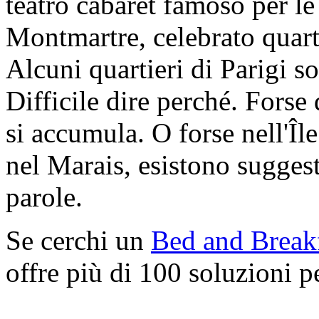
teatro cabaret famoso per le
Montmartre, celebrato quartie
Alcuni quartieri di Parigi so
Difficile dire perché. Forse 
si accumula. O forse nell'Île
nel Marais, esistono suggest
parole.
Se cerchi un
Bed and Breakf
offre più di 100 soluzioni p