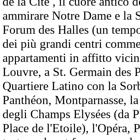
de la Cité , il cuore antico d
ammirare Notre Dame e la S
Forum des Halles (un tempo
dei più grandi centri commer
appartamenti in affitto vici
Louvre, a St. Germain des P
Quartiere Latino con la Sorb
Panthéon, Montparnasse, la 
degli Champs Elysées (da Pl
Place de l'Etoile), l'Opéra,