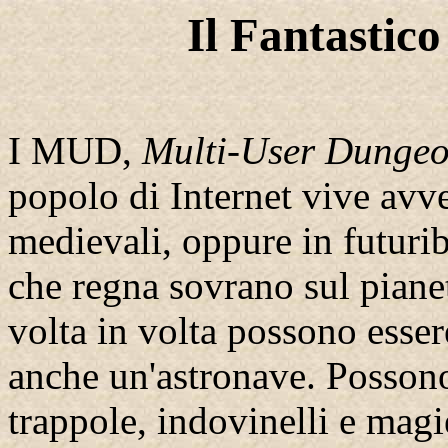
Il Fantasti
I MUD,
Multi-User Dunge
popolo di Internet vive avve
medievali, oppure in futurib
che regna sovrano sul piane
volta in volta possono esser
anche un'astronave. Posson
trappole, indovinelli e magi