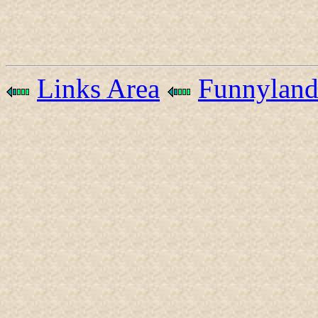
Links Area
Funnylan