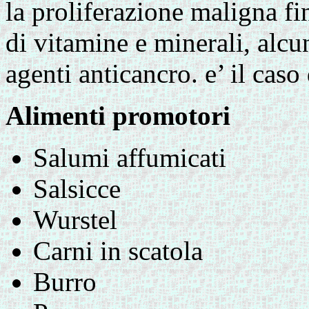
la proliferazione maligna fi
di vitamine e minerali, alcu
agenti anticancro. e’ il caso
Alimenti promotori
Salumi affumicati
Salsicce
Wurstel
Carni in scatola
Burro