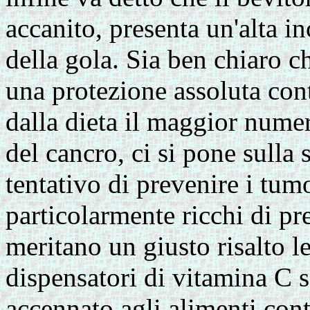
accanito, presenta un'alta i
della gola. Sia ben chiaro c
una protezione assoluta cont
dalla dieta il maggior nume
del cancro, ci si pone sulla 
tentativo di prevenire i tumo
particolarmente ricchi di pr
meritano un giusto risalto l
dispensatori di vitamina C 
accennato agli alimenti cont