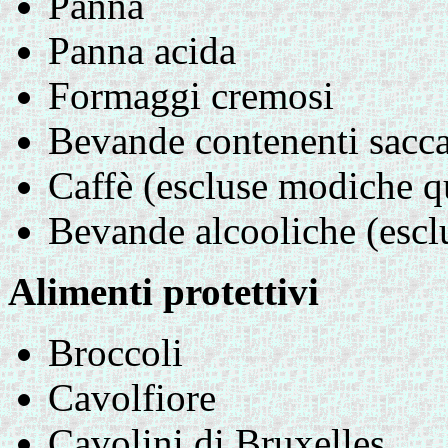
Panna
Panna acida
Formaggi cremosi
Bevande contenenti sacca
Caffè (escluse modiche qu
Bevande alcooliche (escl
Alimenti protettivi
Broccoli
Cavolfiore
Cavolini di Bruxelles