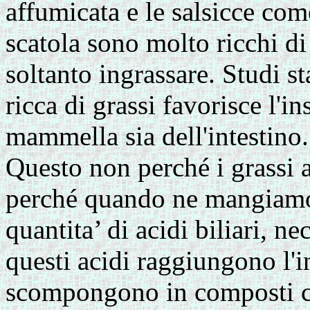
affumicata e le salsicce com
scatola sono molto ricchi di
soltanto ingrassare. Studi s
ricca di grassi favorisce l'i
mammella sia dell'intestino.
Questo non perché i grassi a
perché quando ne mangiamo
quantita’ di acidi biliari, n
questi acidi raggiungono l'in
scompongono in composti chi