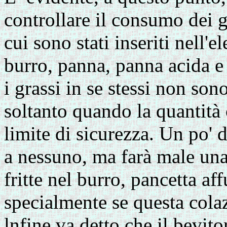
controllare il consumo dei g
cui sono stati inseriti nell'
burro, panna, panna acida e
i grassi in se stessi non so
soltanto quando la quantità 
limite di sicurezza. Un po' 
a nessuno, ma farà male un
fritte nel burro, pancetta af
specialmente se questa colaz
lnfine va detto che il bevit