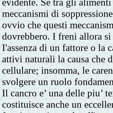
evidente. Se tra gli alimenti
meccanismi di soppressione 
ovvio che questi meccanism
dovrebbero. I freni allora si
I'assenza di un fattore o la 
attivi naturali la causa che d
cellulare; insomma, le caren
svolgere un ruolo fondament
Il cancro e’ una delle piu’ te
costituisce anche un eccell