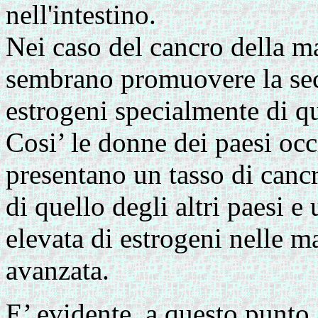
nell'intestino.
Nei caso del cancro della m
sembrano promuovere la secr
estrogeni specialmente di q
Cosi’ le donne dei paesi occi
presentano un tasso di canc
di quello degli altri paesi 
elevata di estrogeni nelle m
avanzata.
E’ evidente, a questo punto,