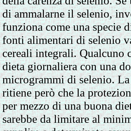
della carenza di selenio. Se
di ammalarne il selenio, inv
funziona come una specie d
fonti alimentari di selenio 
cereali integrali. Qualcuno 
dieta giornaliera con una d
microgrammi di selenio. La 
ritiene però che la protezi
per mezzo di una buona dieta
sarebbe da limitare al minim