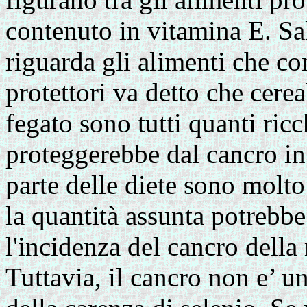
contenuto in vitamina E. Sal
riguarda gli alimenti che co
protettori va detto che cerea
fegato sono tutti quanti ric
proteggerebbe dal cancro i
parte delle diete sono molt
la quantità assunta potrebbe
l'incidenza del cancro della
Tuttavia, il cancro non e’ u