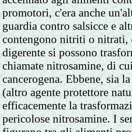
promotori, c'era anche un'al
guardia contro salsicce e altr
contengono nitriti o nitrati
digerente si possono trasfor
chiamate nitrosamine, di cui
cancerogena. Ebbene, sia la
(altro agente protettore nat
efficacemente la trasformazio
pericolose nitrosamine. I se
figurano tra gli alimenti pro