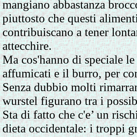
mangiano abbastanza brocco
piuttosto che questi aliment
contribuiscano a tener lonta
attecchire.
Ma cos'hanno di speciale le 
affumicati e il burro, per co
Senza dubbio molti rimarra
wurstel figurano tra i possi
Sta di fatto che c'e’ un risc
dieta occidentale: i troppi g