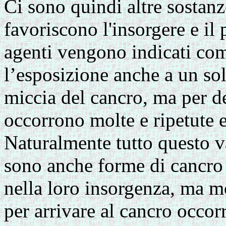
Ci sono quindi altre sostan
favoriscono l'insorgere e il 
agenti vengono indicati co
l’esposizione anche a un so
miccia del cancro, ma per d
occorrono molte e ripetute e
Naturalmente tutto questo va
sono anche forme di cancro
nella loro insorgenza, ma mo
per arrivare al cancro occo