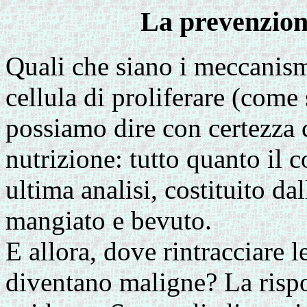
La prevenzion
Quali che siano i meccanism
cellula di proliferare (come
possiamo dire con certezza 
nutrizione: tutto quanto il co
ultima analisi, costituito d
mangiato e bevuto.
E allora, dove rintracciare le
diventano maligne? La rispo