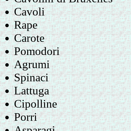
Cavoli
Rape
Carote
Pomodori
Agrumi
Spinaci
Lattuga
Cipolline
Porri
Asparagi