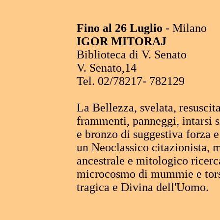
Fino al 26 Luglio
- Milano
IGOR MITORAJ
Biblioteca di V. Senato
V. Senato,14
Tel. 02/78217- 782129
La Bellezza, svelata, resuscit
frammenti, panneggi, intarsi 
e bronzo di suggestiva forza e
un Neoclassico citazionista,
ancestrale e mitologico ricerc
microcosmo di mummie e tors
tragica e Divina dell'Uomo.