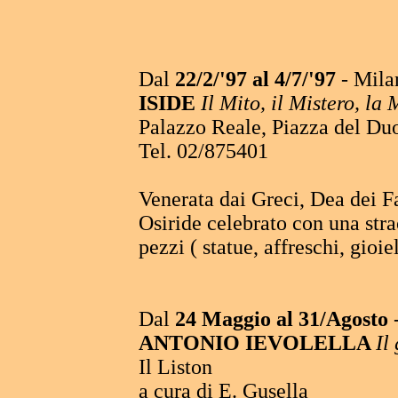
Dal
22/2/'97 al 4/7/'97
- Mila
ISIDE
Il Mito, il Mistero, la
Palazzo Reale, Piazza del D
Tel. 02/875401
Venerata dai Greci, Dea dei Fa
Osiride celebrato con una stra
pezzi ( statue, affreschi, gioie
Dal
24 Maggio al 31/Agosto
ANTONIO IEVOLELLA
Il
Il Liston
a cura di E. Gusella