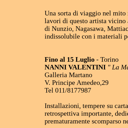
Una sorta di viaggio nel mito 
lavori di questo artista vicin
di Nunzio, Nagasawa, Mattiac
indissolubile con i materiali p
Fino al 15 Luglio
- Torino
NANNI VALENTINI
" La M
Galleria Martano
V. Principe Amedeo,29
Tel 011/8177987
Installazioni, tempere su carta
retrospettiva importante, dedi
prematuramente scomparso nel