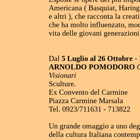
Americana ( Basquiat, Harin
e altri ), che racconta la crea
che ha molto influenzato, moda
vita delle giovani generazion
Dal
5 Luglio al 26 Ottobre
- 
ARNOLDO POMODORO
Visionari
Sculture.
Ex Convento del Carmine
Piazza Carmine Marsala
Tel. 0923/711631 - 713822
Un grande omaggio a uno degli
della cultura Italiana contemp