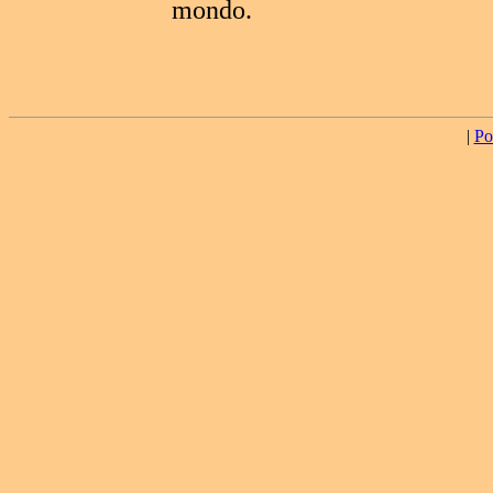
mondo.
|
Po