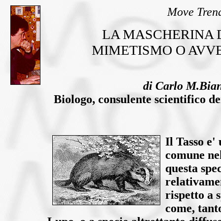
Move Tren
LA MASCHERINA 
MIMETISMO O AVV
di Carlo M.Bia
Biologo, consulente scientifico d
Il Tasso e'
comune nel
questa spec
relativame
rispetto a 
come, tanto