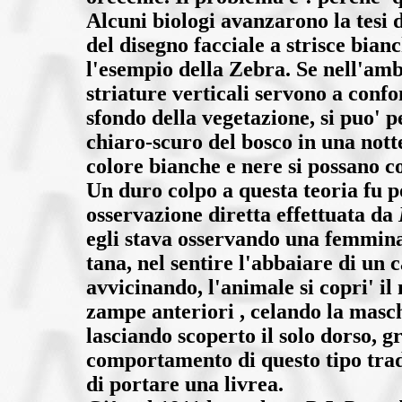
Alcuni biologi avanzarono la tesi 
del disegno facciale a strisce bian
l'esempio della Zebra. Se nell'amb
striature verticali servono a confo
sfondo della vegetazione, si puo' p
chiaro-scuro del bosco in una nott
colore bianche e nere si possano c
Un duro colpo a questa teoria fu p
osservazione diretta effettuata da
egli stava osservando una femmin
tana, nel sentire l'abbaiare di un c
avvicinando, l'animale si copri' i
zampe anteriori , celando la masch
lasciando scoperto il solo dorso, g
comportamento di questo tipo trad
di portare una livrea.