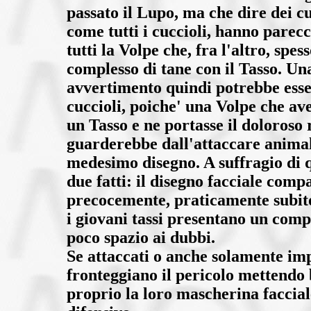
passato il Lupo, ma che dire dei cuc
come tutti i cuccioli, hanno parec
tutti la Volpe che, fra l'altro, spes
complesso di tane con il Tasso. Un
avvertimento quindi potrebbe esser
cuccioli, poiche' una Volpe che av
un Tasso e ne portasse il doloroso 
guarderebbe dall'attaccare animal
medesimo disegno. A suffragio di q
due fatti: il disegno facciale comp
precocemente, praticamente subito 
i giovani tassi presentano un com
poco spazio ai dubbi.
Se attaccati o anche solamente impa
fronteggiano il pericolo mettendo
proprio la loro mascherina faccial