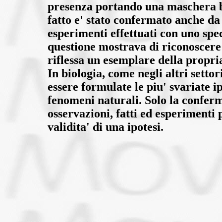
presenza portando una maschera bi
fatto e' stato confermato anche da 
esperimenti effettuati con uno spec
questione mostrava di riconoscer
riflessa un esemplare della propria
In biologia, come negli altri settor
essere formulate le piu' svariate ip
fenomeni naturali. Solo la conferm
osservazioni, fatti ed esperimenti 
validita' di una ipotesi.