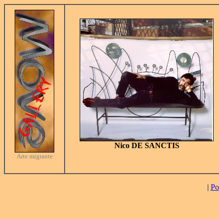
Nico DE SANCTIS
Arte migrante
|
Po