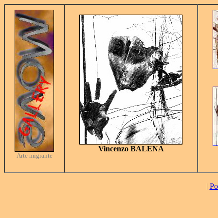
Vincenzo BALENA
Arte migrante
|
Po