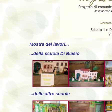
Mostra dei lavori...
...della scuola Di Biasio
...delle altre scuole