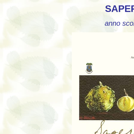
SAPER
anno sco