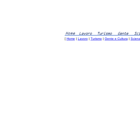
[
Home
|
Lavoro
|
Turismo
|
Gente e Cultura
|
Scienz