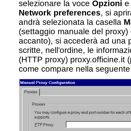
selezionare la voce
Opzioni
e 
Network preferences
, si apr
andrà selezionata la casella
M
(settaggio manuale del proxy) 
accanto), si accederà ad una p
scritte, nell'ordine, le informaz
(HTTP proxy) proxy.officine.it 
come compare nella seguente 