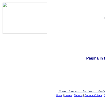
Nuo
Pagina in 
[
Home
|
Lavoro
|
Turismo
|
Gente e Cultura
|