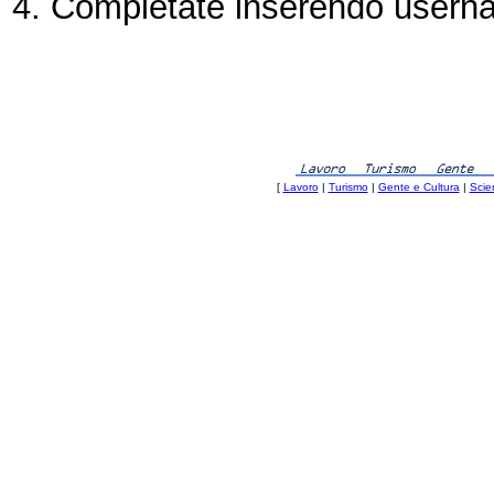
4. Completate inserendo user
[
Lavoro
|
Turismo
|
Gente e Cultura
|
Scie