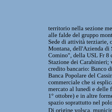
territorio nella sezione m
alle falde del gruppo mon
Sede di attività terziarie
Montana, dell'Azienda di 
Comino", della USL Fr 8 c
Stazione dei Carabinieri; v
credito bancario: Banco di
Banca Popolare del Cassin
commerciale che si esplica
mercato al lunedì e delle 
1° ottobre) e in altre for
spazio soprattutto nel pol
Di origine volsca, munici