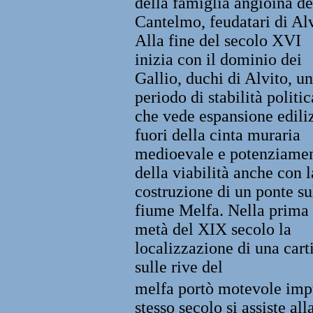
della famiglia angioina de
Cantelmo, feudatari di Alv
Alla fine del secolo XVI
inizia con il dominio dei
Gallio, duchi di Alvito, un
periodo di stabilità politic
che vede espansione edili
fuori della cinta muraria
medioevale e potenziame
della viabilità anche con l
costruzione di un ponte su
fiume Melfa. Nella prima
metà del XIX secolo la
localizzazione di una cart
sulle rive del
melfa portò motevole impu
stesso secolo si assiste al