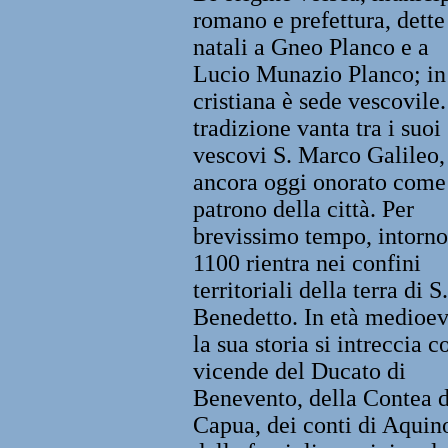
romano e prefettura, dette
natali a Gneo Planco e a
Lucio Munazio Planco; in
cristiana è sede vescovile
tradizione vanta tra i suoi
vescovi S. Marco Galileo,
ancora oggi onorato come
patrono della città. Per
brevissimo tempo, intorno
1100 rientra nei confini
territoriali della terra di S.
Benedetto. In età medioev
la sua storia si intreccia c
vicende del Ducato di
Benevento, della Contea d
Capua, dei conti di Aquin