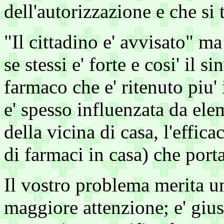
dell'autorizzazione e che si 
"Il cittadino e' avvisato" ma
se stessi e' forte e cosi' il s
farmaco che e' ritenuto piu'
e' spesso influenzata da ele
della vicina di casa, l'effica
di farmaci in casa) che porta
Il vostro problema merita u
maggiore attenzione; e' gius