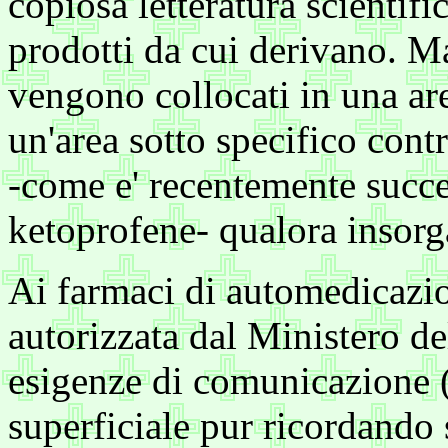
copiosa letteratura scientific
prodotti da cui derivano. Ma
vengono collocati in una are
un'area sotto specifico cont
-come e' recentemente succe
ketoprofene- qualora insor
Ai farmaci di automedicazion
autorizzata dal Ministero del
esigenze di comunicazione (
superficiale pur ricordando