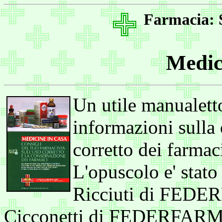
Farmacia: S
Medic
Un utile manualetto
informazioni sulla
corretto dei farmac
L'opuscolo e' stato
Ricciuti di FEDE
Cicconetti di FEDERFARMA 