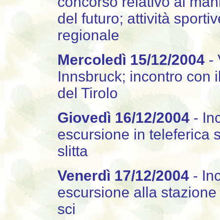
concorso relativo al mani
del futuro; attività sport
regionale
Mercoledì 15/12/2004
-
Innsbruck; incontro con il
del Tirolo
Giovedì 16/12/2004
- In
escursione in teleferica
slitta
Venerdì 17/12/2004
- Inc
escursione alla stazione 
sci