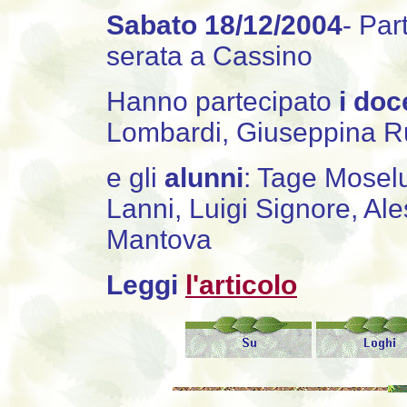
Sabato 18/12/2004
- Par
serata a Cassino
Hanno partecipato
i doc
Lombardi, Giuseppina Ru
e gli
alunni
: Tage Moselu
Lanni, Luigi Signore, Ale
Mantova
Leggi
l'articolo