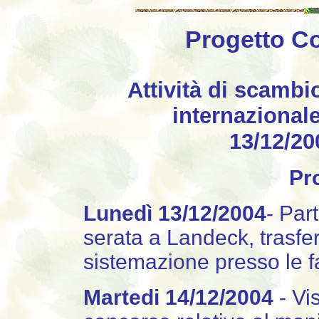
Progetto C
Attività di scambio
internazionale
13/12/20
Pr
Lunedì 13/12/2004
- Par
serata a Landeck, trasfe
sistemazione presso le fa
Martedi 14/12/2004
- Vi