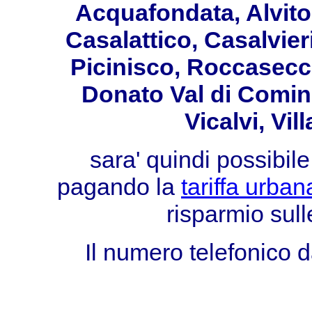
Acquafondata, Alvito
Casalattico, Casalvier
Picinisco, Roccasecca
Donato Val di Comino
Vicalvi, Vil
sara' quindi possibile
pagando la
tariffa urba
risparmio sull
Il numero telefonico 