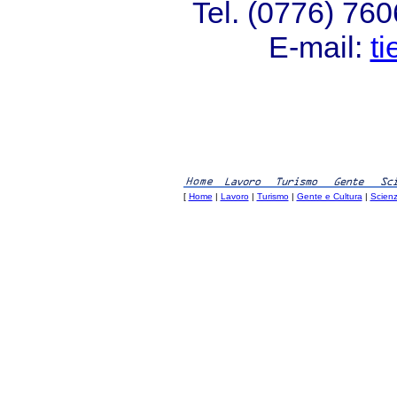
Tel. (0776) 76
E-mail:
ti
[
Home
|
Lavoro
|
Turismo
|
Gente e Cultura
|
Scienz