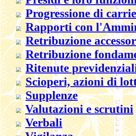
Progressione di carri
Rapporti con l'Ammin
Retribuzione accessor
Retribuzione fondame
Ritenute previdenziali
Scioperi, azioni di lott
Supplenze
Valutazioni e scrutini
Verbali