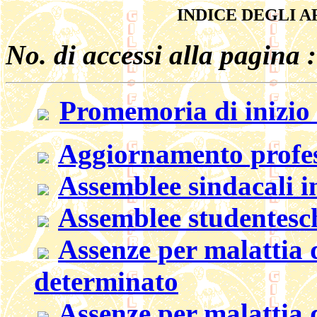
INDICE DEGLI 
No. di accessi alla pagina 
Promemoria di inizio
Aggiornamento profes
Assemblee sindacali in
Assemblee studentesc
Assenze per malattia 
determinato
Assenze per malattia 