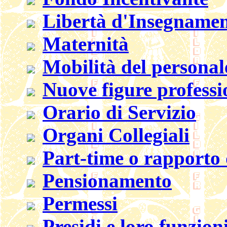
Libertà d'Insegname
Maternità
Mobilità del personal
Nuove figure professi
Orario di Servizio
Organi Collegiali
Part-time o rapporto 
Pensionamento
Permessi
Presidi e loro funzion